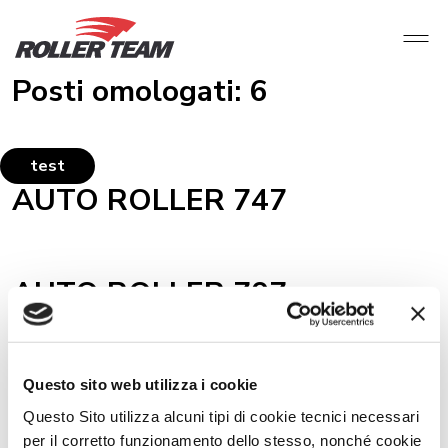
Posti omologati:
6
test
AUTO ROLLER 747
AUTO ROLLER 707
AUTO ROLLER 746
Questo sito web utilizza i cookie
Questo Sito utilizza alcuni tipi di cookie tecnici necessari
per il corretto funzionamento dello stesso, nonché cookie