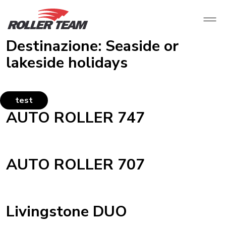
Destinazione:
Seaside or
lakeside holidays
test
AUTO ROLLER 747
AUTO ROLLER 707
Livingstone DUO