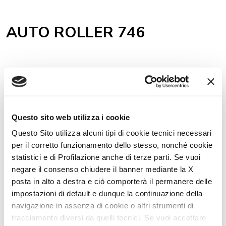
AUTO ROLLER 746
Livingstone 2
Questo sito web utilizza i cookie
Pegaso 740
Questo Sito utilizza alcuni tipi di cookie tecnici necessari
per il corretto funzionamento dello stesso, nonché cookie
statistici e di Profilazione anche di terze parti. Se vuoi
Pegaso 590
negare il consenso chiudere il banner mediante la X
posta in alto a destra e ciò comporterà il permanere delle
impostazioni di default e dunque la continuazione della
navigazione in assenza di cookie o altri strumenti di
Zefiro 696
tracciamento diversi da quelli tecnici. Se vuoi accettare